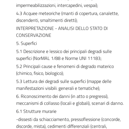
impermeabilizzazioni, intercapedini, vespai);
4.3 Acquee meteoriche (manti di copertura, canalette,
discendenti, smaltimenti diretti);
INTERPRETAZIONE - ANALISI DELLO STATO DI
CONSERVAZIONE
5. Superfici
5.1 Descrizione e lessico dei principali degradi sulle
superfici (NorMAL 1/88 e Norme UNI 11183;
5.2 Principali cause e fenomeni di degrado materico
(chimico, fisico, biologico);
5.3 Lettura dei degradi sulle superfici (mappe delle
manifestazioni visibili: generali e tematiche);
6. Riconoscimento dei danni (in atto o pregressi),
meccanismi di collasso (locali e globali), scenari di danno.
6.1 Strutture murarie
-dissesti da schiacciamento, pressoflessione (concorde,
discorde, mista), cedimenti differenziali (centrali,