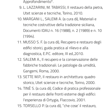
Approfondimento*.
L. LAZZARINI, M. TABASSI, Il restauro della pietra,
Utet scienze e tecniche, Torino, 2010.
MARGANI L., SALEMI A. (a cura di), Materiali e
tecniche costruttive della tradizione siciliana,
Documenti IDAU n. 16 (1988), n. 2 (1989) e n. 10
(1994).
MUSSO S. F. (a cura di), Recupero e restauro degli
edifici storici, guida pratica al rilievo e alla
diagnostica, E.P.C. editore, III ed.,2010.
SALEMI A., Il recupero e la conservazione delle
fabbriche tradizionali. Le patologie da umidità,
Gangemi, Roma, 2000.
SETTE M.P., Il restauro in architettura: quadro
storico, Utet scienze e tecniche, Torino, 2000.
TINÈ S. (a cura di), Codice di pratica professionale
per il restauro delle fronti esterne degli edifici:
l'esperienza di Ortygia, Flaccovio, 2001.
TORSELLO P. (a cura di), “che cose’ il restauro,