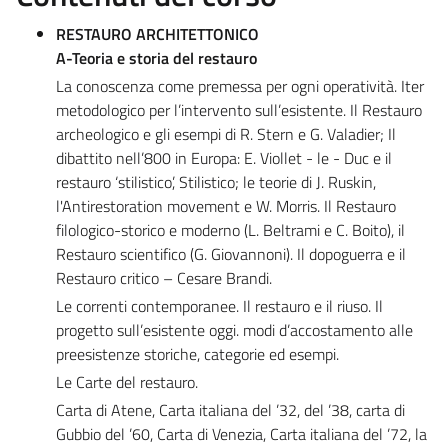
RESTAURO ARCHITETTONICO
A-Teoria e storia del restauro
La conoscenza come premessa per ogni operatività. Iter
metodologico per l’intervento sull’esistente. Il Restauro
archeologico e gli esempi di R. Stern e G. Valadier; Il
dibattito nell’800 in Europa: E. Viollet - le - Duc e il
restauro ‘stilistico’, Stilistico; le teorie di J. Ruskin,
l'Antirestoration movement e W. Morris. Il Restauro
filologico-storico e moderno (L. Beltrami e C. Boito), il
Restauro scientifico (G. Giovannoni). Il dopoguerra e il
Restauro critico – Cesare Brandi.
Le correnti contemporanee. Il restauro e il riuso. Il
progetto sull’esistente oggi. modi d’accostamento alle
preesistenze storiche, categorie ed esempi.
Le Carte del restauro.
Carta di Atene, Carta italiana del ’32, del ’38, carta di
Gubbio del ’60, Carta di Venezia, Carta italiana del ’72, la