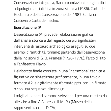
Conservazione integrata, Raccomandazioni per gli edifici
a tipologia specialistica in zona sismica (1986), Carta del
Restauro e della Conservazione del 1987, Carta di
Cracovia e Carta del rischio.
Esercitazione (A)
L’esercitazione (A) prevede l’elaborazione grafica
dell’analisi storica e del regesto dei più significativi
interventi di restauro archeologico eseguiti su due
esempi di ‘antichità romane’, partendo dall’osservazione
delle incisioni di G. B. Piranesi (1720-1778): l’arco di Tito
e l’anfiteatro Flavio.
L’elaborato finale consiste in una “narrazione” tecnica e
figurativa da sintetizzare graficamente, in una tavola
formato A2, e digitalmente (formato ppt), con un filmato
o con una sequenza d’immagini.
I migliori elaborati saranno selezionati per una mostra da
allestire a fine A.A. presso Il MuRa (Museo della
rappresentazione - DICAr).