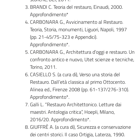
BRANDI C. Teoria del restauro, Einaudi, 2000.
Approfondimento*
CARBONARA G., Avvicinamento al Restauro.
Teoria, Storia, monumenti, Liguori, Napoli, 1997
(pp. 21-45/75-323 e Appendici).
Approfondimento*.
CARBONARA G., Architettura d’oggi e restauro. Un
confronto antico e nuovo, Utet scienze e tecniche,
Torino, 2011.
CASIELLO S. (a cura di), Verso una storia del
Restauro. Dall’età classica al primo Ottocento.
Alinea ed., Firenze 2008 (pp. 61-137/276-310).
Approfondimento*.
Galli L. “Restauro Architettonico. Letture dai
maestri. Antologia critica”, Hoepli, Milano,
2016/20. Approfondimento*.
GIUFFRÈ A. (a cura di), Sicurezza e conservazione
dei centri storici. Il caso Ortigia, Laterza, 1990.