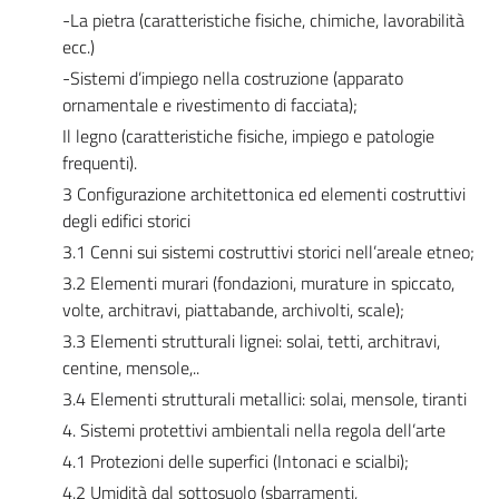
-La pietra (caratteristiche fisiche, chimiche, lavorabilità
ecc.)
-Sistemi d’impiego nella costruzione (apparato
ornamentale e rivestimento di facciata);
Il legno (caratteristiche fisiche, impiego e patologie
frequenti).
3 Configurazione architettonica ed elementi costruttivi
degli edifici storici
3.1 Cenni sui sistemi costruttivi storici nell’areale etneo;
3.2 Elementi murari (fondazioni, murature in spiccato,
volte, architravi, piattabande, archivolti, scale);
3.3 Elementi strutturali lignei: solai, tetti, architravi,
centine, mensole,..
3.4 Elementi strutturali metallici: solai, mensole, tiranti
4. Sistemi protettivi ambientali nella regola dell’arte
4.1 Protezioni delle superfici (Intonaci e scialbi);
4.2 Umidità dal sottosuolo (sbarramenti,