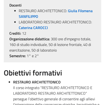
Docenti
RESTAURO ARCHITETTONICO:
Giulia Filomena
SANFILIPPO
LABORATORIO RESTAURO ARCHITETTONICO:
Caterina CAROCCI
Crediti:
12
Organizzazione didattica:
300 ore d'impegno totale,
160 di studio individuale, 50 di lezione frontale, 40 di
esercitazione, 50 di laboratorio
Semestre:
1° e 2°
Obiettivi formativi
RESTAURO ARCHITETTONICO
Il corso integrato “RESTAURO ARCHITETTONICO E
LABORATORIO RESTAURO ARCHITETTONICO”
persegue l’obiettivo generale di consentire agli allievi
l’integrazione delle conoscenze storiche, tecnologiche e