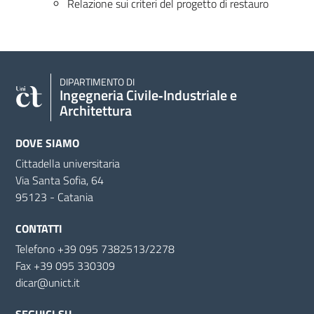
Relazione sui criteri del progetto di restauro
DIPARTIMENTO DI
Ingegneria Civile‑Industriale e
Architettura
DOVE SIAMO
Cittadella universitaria
Via Santa Sofia, 64
95123 - Catania
CONTATTI
Telefono +39 095 7382513/2278
Fax +39 095 330309
dicar@unict.it
SEGUICI SU