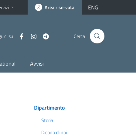
ENG
rvizi
Area riservata
uici su
Cerca
ational
Avvisi
Dipartimento
Storia
Dicono di noi