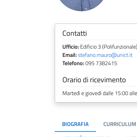
Contatti
Ufficio:
Edificio 3 (Polifunzional
Email:
stefano.mauro@unict.it
Telefono:
095 7382415
Orario di ricevimento
Martedì e giovedì dalle 15:00 all
BIOGRAFIA
CURRICULUM