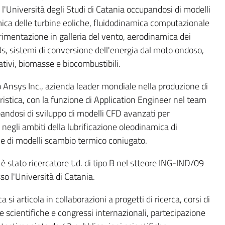
'Università degli Studi di Catania occupandosi di modelli
mica delle turbine eoliche, fluidodinamica computazionale
erimentazione in galleria del vento, aerodinamica dei
lds, sistemi di conversione dell'energia dal moto ondoso,
tivi, biomasse e biocombustibili.
 Ansys Inc., azienda leader mondiale nella produzione di
istica, con la funzione di Application Engineer nel team
dosi di sviluppo di modelli CFD avanzati per
re negli ambiti della lubrificazione oleodinamica di
 e di modelli scambio termico coniugato.
stato ricercatore t.d. di tipo B nel stteore ING-IND/09
o l'Università di Catania.
a si articola in collaborazioni a progetti di ricerca, corsi di
e scientifiche e congressi internazionali, partecipazione