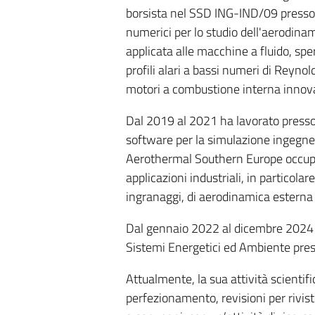
borsista nel SSD ING-IND/09 presso l
numerici per lo studio dell'aerodina
applicata alle macchine a fluido, sp
profili alari a bassi numeri di Reyno
motori a combustione interna innova
Dal 2019 al 2021 ha lavorato presso
software per la simulazione ingegner
Aerothermal Southern Europe occupan
applicazioni industriali, in particola
ingranaggi, di aerodinamica esterna
Dal gennaio 2022 al dicembre 2024 è 
Sistemi Energetici ed Ambiente press
Attualmente, la sua attività scientific
perfezionamento, revisioni per rivist