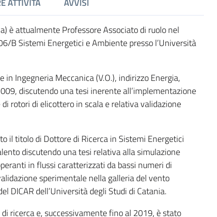
E ATTIVITÀ
AVVISI
) è attualmente Professore Associato di ruolo nel
D-06/B Sistemi Energetici e Ambiente presso l’Università
 in Ingegneria Meccanica (V.O.), indirizzo Energia,
009, discutendo una tesi inerente all’implementazione
i rotori di elicottero in scala e relativa validazione
il titolo di Dottore di Ricerca in Sistemi Energetici
Salento discutendo una tesi relativa alla simulazione
ranti in flussi caratterizzati da bassi numeri di
lidazione sperimentale nella galleria del vento
del DICAR dell’Università degli Studi di Catania.
di ricerca e, successivamente fino al 2019, è stato