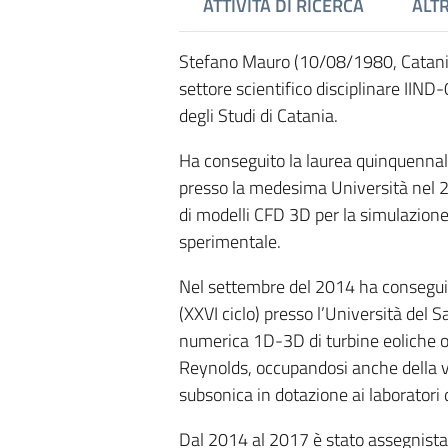
ATTIVITÀ DI RICERCA
ALTR
Stefano Mauro (10/08/1980, Catania
settore scientifico disciplinare IIN
degli Studi di Catania.
Ha conseguito la laurea quinquennale
presso la medesima Università nel 2
di modelli CFD 3D per la simulazione d
sperimentale.
Nel settembre del 2014 ha conseguito 
(XXVI ciclo) presso l’Università del 
numerica 1D-3D di turbine eoliche ope
Reynolds, occupandosi anche della va
subsonica in dotazione ai laboratori 
Dal 2014 al 2017 è stato assegnista 