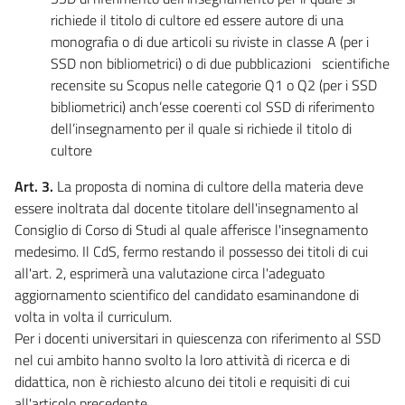
richiede il titolo di cultore ed essere autore di una
monografia o di due articoli su riviste in classe A (per i
SSD non bibliometrici) o di due pubblicazioni scientifiche
recensite su Scopus nelle categorie Q1 o Q2 (per i SSD
bibliometrici) anch’esse coerenti col SSD di riferimento
dell’insegnamento per il quale si richiede il titolo di
cultore
Art. 3.
La proposta di nomina di cultore della materia deve
essere inoltrata dal docente titolare dell'insegnamento al
Consiglio di Corso di Studi al quale afferisce l'insegnamento
medesimo. Il CdS, fermo restando il possesso dei titoli di cui
all'art. 2, esprimerà una valutazione circa l'adeguato
aggiornamento scientifico del candidato esaminandone di
volta in volta il curriculum.
Per i docenti universitari in quiescenza con riferimento al SSD
nel cui ambito hanno svolto la loro attività di ricerca e di
didattica, non è richiesto alcuno dei titoli e requisiti di cui
all'articolo precedente.