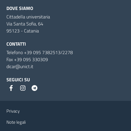
DOVE SIAMO
Cittadella universitaria
Via Santa Sofia, 64
95123 - Catania
CONTATTI
Telefono +39 095 7382513/2278
Fax +39 095 330309
dicar@unict.it
SEGUICI SU
Link e informazioni utili
Privacy
Note legali