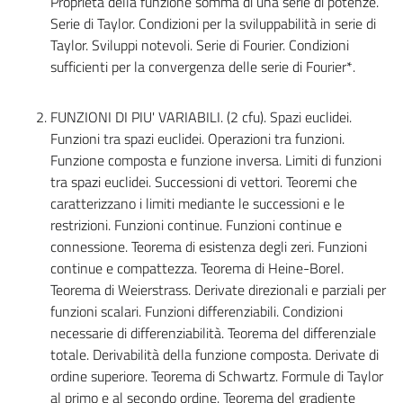
Proprietà della funzione somma di una serie di potenze.
Serie di Taylor. Condizioni per la sviluppabilità in serie di
Taylor. Sviluppi notevoli. Serie di Fourier. Condizioni
sufficienti per la convergenza delle serie di Fourier*.
FUNZIONI DI PIU' VARIABILI. (2 cfu). Spazi euclidei.
Funzioni tra spazi euclidei. Operazioni tra funzioni.
Funzione composta e funzione inversa. Limiti di funzioni
tra spazi euclidei. Successioni di vettori. Teoremi che
caratterizzano i limiti mediante le successioni e le
restrizioni. Funzioni continue. Funzioni continue e
connessione. Teorema di esistenza degli zeri. Funzioni
continue e compattezza. Teorema di Heine-Borel.
Teorema di Weierstrass. Derivate direzionali e parziali per
funzioni scalari. Funzioni differenziabili. Condizioni
necessarie di differenziabilità. Teorema del differenziale
totale. Derivabilità della funzione composta. Derivate di
ordine superiore. Teorema di Schwartz. Formule di Taylor
al primo e al secondo ordine. Teorema del gradiente