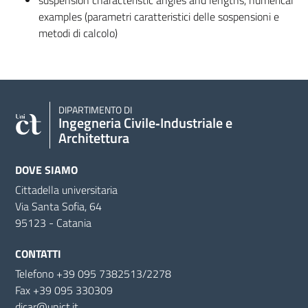
examples (parametri caratteristici delle sospensioni e
metodi di calcolo)
DIPARTIMENTO DI
Ingegneria Civile‑Industriale e
Architettura
DOVE SIAMO
Cittadella universitaria
Via Santa Sofia, 64
95123 - Catania
CONTATTI
Telefono +39 095 7382513/2278
Fax +39 095 330309
dicar@unict.it