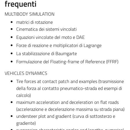
frequenti
MULTIBODY SIMULATION
matrici di rotazione
Cinematica dei sistemi vincolati
Equazioni vincolate del moto e DAE
Forze di reazione e moltiplicatori di Lagrange
La stabilizzazione di Baumgarte
Formulazione del Floating-frame of Reference (FFRF)
VEHICLES DYNAMICS
Tire forces at contact patch and examples (trasmissione
della forza al contatto pneumatico-strada ed esempi di
calcolo)
maximum acceleration and deceleration on flat roads
(accelerazione e decelerazione massima su strada piana)
understeer plot and gradient (curva di sottosterzo e
gradiente)
suspension characteristic angles and lengths, numerical