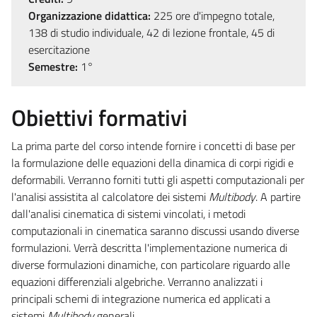
Organizzazione didattica:
225 ore d'impegno totale,
138 di studio individuale, 42 di lezione frontale, 45 di
esercitazione
Semestre:
1°
Obiettivi formativi
La prima parte del corso intende fornire i concetti di base per
la formulazione delle equazioni della dinamica di corpi rigidi e
deformabili. Verranno forniti tutti gli aspetti computazionali per
l'analisi assistita al calcolatore dei sistemi
Multibody
. A partire
dall'analisi cinematica di sistemi vincolati, i metodi
computazionali in cinematica saranno discussi usando diverse
formulazioni. Verrà descritta l'implementazione numerica di
diverse formulazioni dinamiche, con particolare riguardo alle
equazioni differenziali algebriche. Verranno analizzati i
principali schemi di integrazione numerica ed applicati a
sistemi
Multibody
generali.