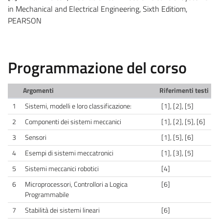
in Mechanical and Electrical Engineering, Sixth Editiom,
PEARSON
Programmazione del corso
Argomenti
Riferimenti testi
1
Sistemi, modelli e loro classificazione:
[1], [2], [5]
2
Componenti dei sistemi meccanici
[1], [2], [5], [6]
3
Sensori
[1], [5], [6]
4
Esempi di sistemi meccatronici
[1], [3], [5]
5
Sistemi meccanici robotici
[4]
6
Microprocessori, Controllori a Logica
[6]
Programmabile
7
Stabilità dei sistemi lineari
[6]