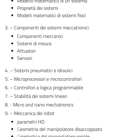
Modello matematico di un sistema
Proprietà dei sistemi
Modelli matematici di sistemi fisici
3. – Componenti dei sistemi meccatronici:
Componenti meccanici
Sistemi di misura
Attuatori
Sensori
4. – Sistemi pneumatici e idraulici
5. – Microprocessori e microcontrollori
6. – Controllori a logica programmabile
7. – Stabilità dei sistemi lineari
8. - Micro and nano mechatronics
9. – Meccanica dei robot
parametri HD
G
eometria del manipolatore disaccoppiato
C
inematica del manipolatore seriale