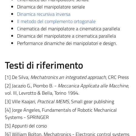
Dinamica del manipolatore seriale
Dinamica recursiva inversa
Il metodo del complemento ortogonale
C
inematica del manipolatore a cinematica parallela
Dinamica del manipolatore a cinematica parallela
Performance dinamiche dei manipolatori e design.
Testi di riferimento
[1] De Silva,
Mechatronics an integrated approach
, CRC Press
[2] Jacazio G., Piombo B. -
Meccanica Applicata alle Macchine
,
vol. III, Levrotto & Bella, Torino 1994.
[3] Ville Kaajari,
Practical MEMS
, Small gear publishing
[4] Jorge Angeles, Fundamentals of Robotic Mechanical
Systems - SPRINGER
[5] Appunti del corso
[6] William Bolton, Mechatronics - Electronic control systems