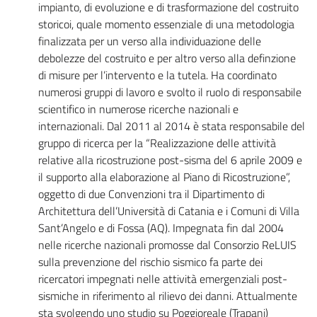
impianto, di evoluzione e di trasformazione del costruito
storicoi, quale momento essenziale di una metodologia
finalizzata per un verso alla individuazione delle
debolezze del costruito e per altro verso alla definzione
di misure per l’intervento e la tutela. Ha coordinato
numerosi gruppi di lavoro e svolto il ruolo di responsabile
scientifico in numerose ricerche nazionali e
internazionali. Dal 2011 al 2014 è stata responsabile del
gruppo di ricerca per la “Realizzazione delle attività
relative alla ricostruzione post-sisma del 6 aprile 2009 e
il supporto alla elaborazione al Piano di Ricostruzione”,
oggetto di due Convenzioni tra il Dipartimento di
Architettura dell’Università di Catania e i Comuni di Villa
Sant’Angelo e di Fossa (AQ). Impegnata fin dal 2004
nelle ricerche nazionali promosse dal Consorzio ReLUIS
sulla prevenzione del rischio sismico fa parte dei
ricercatori impegnati nelle attività emergenziali post-
sismiche in riferimento al rilievo dei danni. Attualmente
sta svolgendo uno studio su Poggioreale (Trapani)