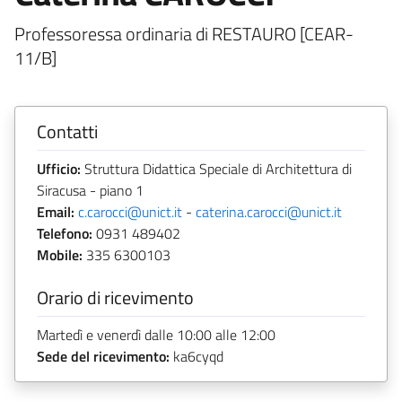
Professoressa ordinaria di RESTAURO [CEAR-
11/B]
Contatti
Ufficio:
Struttura Didattica Speciale di Architettura di
Siracusa - piano 1
Email:
c.carocci@unict.it
-
caterina.carocci@unict.it
Telefono:
0931 489402
Mobile:
335 6300103
Orario di ricevimento
Martedì e venerdì dalle 10:00 alle 12:00
Sede del ricevimento:
ka6cyqd