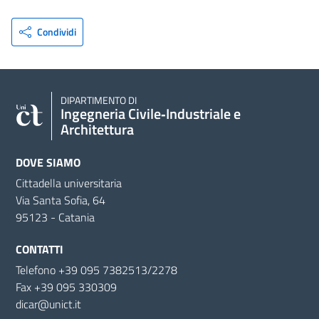
Condividi
DIPARTIMENTO DI
Ingegneria Civile‑Industriale e
Architettura
DOVE SIAMO
Cittadella universitaria
Via Santa Sofia, 64
95123 - Catania
CONTATTI
Telefono +39 095 7382513/2278
Fax +39 095 330309
dicar@unict.it