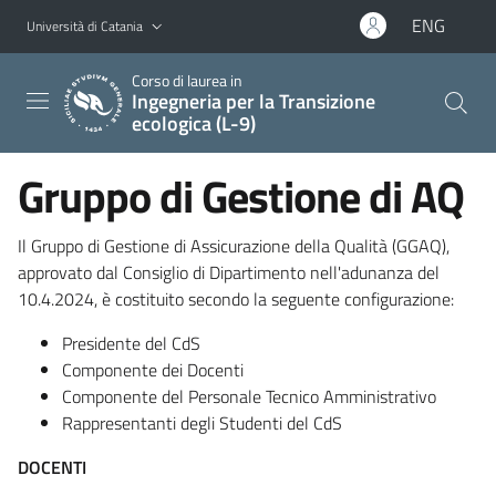
Vai al contenuto principale
Vai al menu di navigazione
ENG
Università di Catania
Corso di laurea in
Ingegneria per la Transizione
ecologica (L-9)
Gruppo di Gestione di AQ
Il Gruppo di Gestione di Assicurazione della Qualità (GGAQ),
approvato dal Consiglio di Dipartimento nell'adunanza del
10.4.2024, è costituito secondo la seguente configurazione:
Presidente del CdS
Componente dei Docenti
Componente del Personale Tecnico Amministrativo
Rappresentanti degli Studenti del CdS
DOCENTI