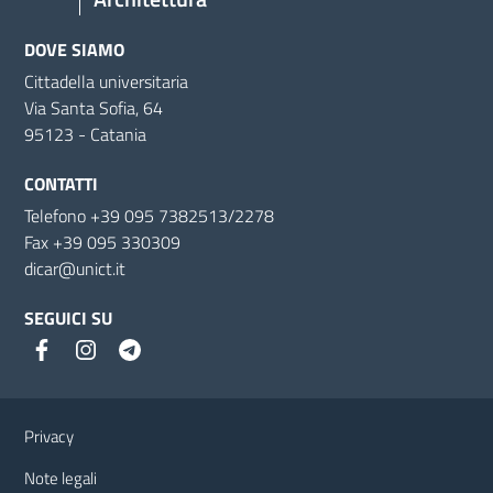
DOVE SIAMO
Cittadella universitaria
Via Santa Sofia, 64
95123 - Catania
CONTATTI
Telefono +39 095 7382513/2278
Fax +39 095 330309
dicar@unict.it
SEGUICI SU
Link e informazioni utili
Privacy
Note legali