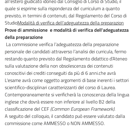
all'estero giudicato idoneo dal Consiglio di Corso di Studio, il
quale si esprime sulla rispondenza del curriculum a quanto
previsto, in termini di contenuti, dal Regolamento del Corso di
Studio
Modalità
di verifica dell'adeguatezza della preparazion
Prove di ammissione e modalità di verifica dell'adeguatezza
della preparazione
La commissione verifica l’adeguatezza della preparazione
personale dei candidati attraverso l’analisi dei curricula, fermo
restando quanto previsto dal Regolamento didattico d’Ateneo
sulla valutazione della non obsolescenza dei contenuti
conoscitivi dei crediti conseguiti da più di 6 anni.che avrà
L'esame avrà come oggetto argomenti di base inerenti i settori
scientifico-disciplinari caratterizzanti del corso di Laurea.
Contemporaneamente si verificherà la conoscenza della lingua
inglese che dovrà essere non inferiore al livello B2 della
classificazione del CEF
(Common European Framework).
A seguito del colloquio, il candidato può essere valutato dalla
commissione come AMMESSO o NON AMMESSO.