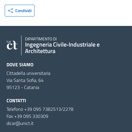
Condividi
DIPARTIMENTO DI
Ingegneria Civile‑Industriale e
Architettura
DOVE SIAMO
Cittadella universitaria
Via Santa Sofia, 64
95123 - Catania
CONTATTI
Telefono +39 095 7382513/2278
Fax +39 095 330309
dicar@unict.it