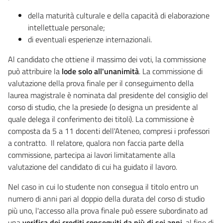
della maturità culturale e della capacità di elaborazione
intellettuale personale;
di eventuali esperienze internazionali.
Al candidato che ottiene il massimo dei voti, la commissione
può attribuire la
lode solo all'unanimità
. La commissione di
valutazione della prova finale per il conseguimento della
laurea magistrale è nominata dal presidente del consiglio del
corso di studio, che la presiede (o designa un presidente al
quale delega il conferimento dei titoli). La commissione è
composta da 5 a 11 docenti dell'Ateneo, compresi i professori
a contratto.
Il relatore, qualora non faccia parte della
commissione, partecipa ai lavori limitatamente alla
valutazione del candidato di cui ha guidato il lavoro.
Nel caso in cui lo studente non consegua il titolo entro un
numero di anni pari al doppio della durata del corso di studio
più uno, l'accesso alla prova finale può essere subordinato ad
una
verifica dei crediti conseguiti da più di sei anni
, al fine di