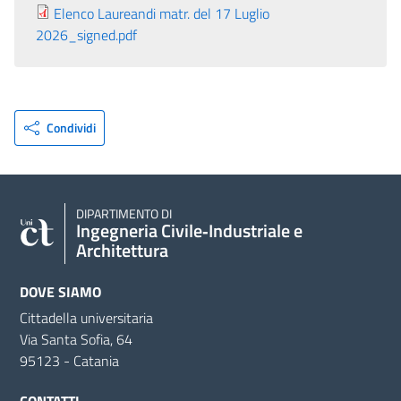
Elenco Laureandi matr. del 17 Luglio
2026_signed.pdf
Condividi
DIPARTIMENTO DI
Ingegneria Civile‑Industriale e
Architettura
DOVE SIAMO
Cittadella universitaria
Via Santa Sofia, 64
95123 - Catania
CONTATTI