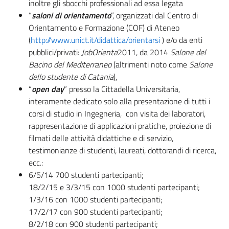
inoltre gli sbocchi professionali ad essa legata
“
saloni di orientamento
”, organizzati dal Centro di
Orientamento e Formazione (COF) di Ateneo
(
http://www.unict.it/didattica/orientarsi
) e/o da enti
pubblici/privati:
JobOrienta
2011, da 2014
Salone del
Bacino del Mediterraneo
(altrimenti noto come
Salone
dello studente di Catania
),
“
open day
” presso la Cittadella Universitaria,
interamente dedicato solo alla presentazione di tutti i
corsi di studio in Ingegneria, con visita dei laboratori,
rappresentazione di applicazioni pratiche, proiezione di
filmati delle attività didattiche e di servizio,
testimonianze di studenti, laureati, dottorandi di ricerca,
ecc.:
6/5/14 700 studenti partecipanti;
18/2/15 e 3/3/15 con 1000 studenti partecipanti;
1/3/16 con 1000 studenti partecipanti;
17/2/17 con 900 studenti partecipanti;
8/2/18 con 900 studenti partecipanti;