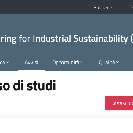
Rubrica
Se
ing for Industrial Sustainability
ica
Avvisi
Opportunità
Qualità
so di studi
AVVISI D