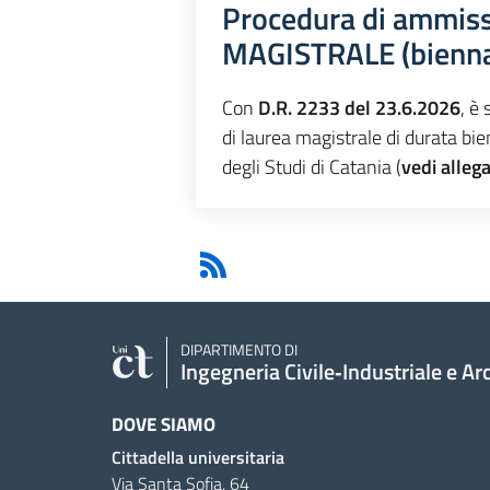
Procedura di ammissi
MAGISTRALE (bien
Con
D.R. 2233 del 23.6.2026
, è
di laurea magistrale di durata 
degli Studi di Catania (
vedi alleg
DIPARTIMENTO DI
Ingegneria Civile‑Industriale e Ar
DOVE SIAMO
Cittadella universitaria
Via Santa Sofia, 64