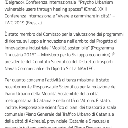
(Belgrado), Conferenza Internazionale "Psycho Urbanism
vulnerable users through healing spaces" (Enna), XXIII
Conferenza Internazionale "Vivere e camminare in città" –
LWC 2019 (Brescia).
È stato membro del Comitato per la valutazione dei programmi
di ricerca, sviluppo e innovazione nell’ambito del Progetto di
Innovazione industriale “Mobilità sostenibile” (Programma
“Industria 2015” – Ministero per lo Sviluppo economico). È
presidente del Comitato Scientifico del Distretto Trasporti
Navali Commerciali e da Diporto Sicilia NAVTEC.
Per quanto concerne l’attività di terza missione, è stato
recentemente Responsabile Scientifico per la redazione del
Piano Urbano della Mobilità Sostenibile della città
metropolitana di Catania e della città di Vittoria. È stato,
inoltre, Responsabile scientifico di piani dei trasporti a scala
comunale (Piano Generale del Traffico Urbano di Catania e
della città di Acireale), provinciale (Catania e Siracusa) e
regionale (ultimo aggiornamento del Piano Regionale dei