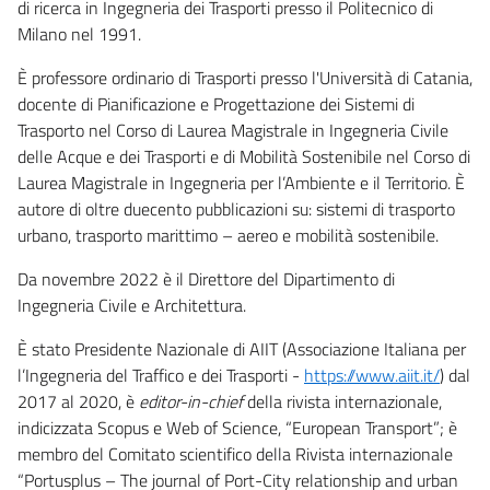
di ricerca in Ingegneria dei Trasporti presso il Politecnico di
Milano nel 1991.
È professore ordinario di Trasporti presso l'Università di Catania,
docente di Pianificazione e Progettazione dei Sistemi di
Trasporto nel Corso di Laurea Magistrale in Ingegneria Civile
delle Acque e dei Trasporti e di Mobilità Sostenibile nel Corso di
Laurea Magistrale in Ingegneria per l’Ambiente e il Territorio. È
autore di oltre duecento pubblicazioni su: sistemi di trasporto
urbano, trasporto marittimo – aereo e mobilità sostenibile.
Da novembre 2022 è il Direttore del Dipartimento di
Ingegneria Civile e Architettura.
È stato Presidente Nazionale di AIIT (Associazione Italiana per
l’Ingegneria del Traffico e dei Trasporti -
https://www.aiit.it/
) dal
2017 al 2020, è
editor-in-chief
della rivista internazionale,
indicizzata Scopus e Web of Science, “European Transport”; è
membro del Comitato scientifico della Rivista internazionale
“Portusplus – The journal of Port-City relationship and urban