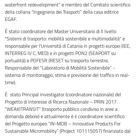
waterfront redevelopment” e membro del Comitato scientifico
della collana “Ingegneria dei Trasporti” della casa editrice
EGAF.
È stato coordinatore del Master Universitario di II livello
"Sistemi di trasporto: mobilità sostenibile e multimodalità" e
responsabile per l'Università di Catania in progetti europei (IEE,
INTERREG IV C, MED) e in progetti PON2 (SEAPORT su
portualità) e POFESR (RESET su trasporto terrestre,
Responsabile del “Laboratorio di Mobilità Sostenibile” -
sistema di monitoraggio, stima e previsione del traffico in real-
time).
È stato Principal Investigator (coordinatore nazionale) del
Progetto di Interesse di Ricerca Nazionale – PRIN 2017
“WEAKITRANSIT” (trasporto pubblico condiviso in aree a
domanda debole) e attualmente è il coordinatore scientifico
del Progetto europeo “IN-MOB – Innovative Products For
Sustainable Micromobility” (Project 101115057) finanziato dal