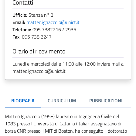
Contatti
Ufficio:
Stanza n° 3
Email:
matteo.ignaccolo@unict.it
Telefono:
095 7382216 / 2935
Fax:
095 738 2247
Orario di ricevimento
Lunedì e mercoledì dalle 11:00 alle 12:00 inviare mail a
matteo.ignaccolo@unict.it
BIOGRAFIA
CURRICULUM
PUBBLICAZIONI
Matteo Ignaccolo (1958) laureato in Ingegneria Civile nel
1983 presso l'Università di Catania (Italia), assegnatario di
borsa CNR presso il MIT di Boston, ha conseguito il dottorato